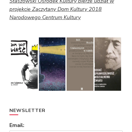
Staszowski Ośrodek Kultury bierze udział w
projekcie Zaczytany Dom Kultury 2018
Narodowego Centrum Kultury
NEWSLETTER
Email: