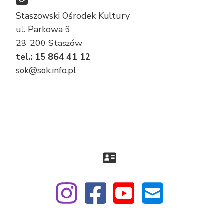
Staszowski Ośrodek Kultury
ul. Parkowa 6
28-200 Staszów
tel.: 15 864 41 12
sok@sok.info.pl