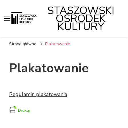
STASZOWSKI
OŚRODEK
KULTURY
Strona główna
Plakatowanie
Plakatowanie
Regulamin plakatowania
Drukuj