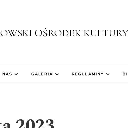
ZOWSKI OŚRODEK KULTUR
 NAS
GALERIA
REGULAMINY
BI
ka 2023