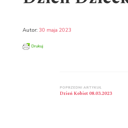
Autor:
30 maja 2023
Drukuj
Zobacz
POPRZEDNI ARTYKUŁ
Dzień Kobiet 08.03.2023
wpisy