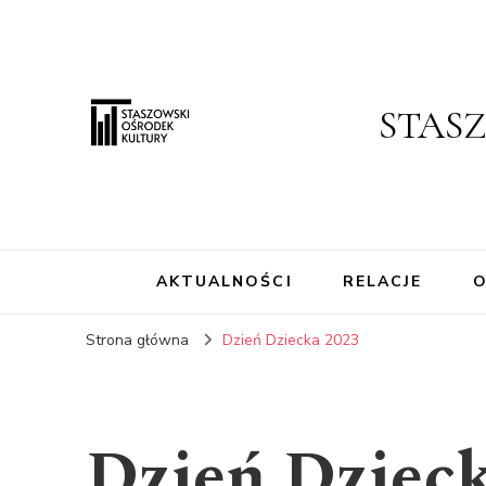
STAS
AKTUALNOŚCI
RELACJE
O
Strona główna
Dzień Dziecka 2023
Dzień Dziec