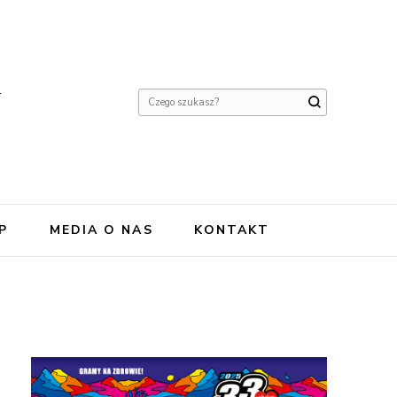
Y
Szukasz
czegoś?
P
MEDIA O NAS
KONTAKT