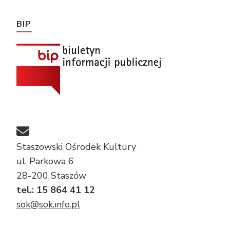
BIP
Staszowski Ośrodek Kultury
ul. Parkowa 6
28-200 Staszów
tel.: 15 864 41 12
sok@sok.info.pl