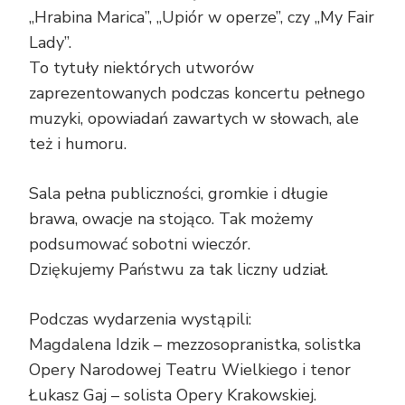
„Hrabina Marica”, „Upiór w operze”, czy „My Fair
Lady”.
To tytuły niektórych utworów
zaprezentowanych podczas koncertu pełnego
muzyki, opowiadań zawartych w słowach, ale
też i humoru.
Sala pełna publiczności, gromkie i długie
brawa, owacje na stojąco. Tak możemy
podsumować sobotni wieczór.
Dziękujemy Państwu za tak liczny udział.
Podczas wydarzenia wystąpili:
Magdalena Idzik – mezzosopranistka, solistka
Opery Narodowej Teatru Wielkiego i tenor
Łukasz Gaj – solista Opery Krakowskiej.