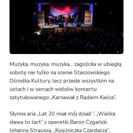
Muzyka, muzyka, muzyka… zagościła w ubiegłą
sobotę nie tylko na scenie Staszowskiego
Ośrodka Kultury, lecz przede wszystkim na
ustach i w sercach widzów koncertu
zatytułowanego „Karnawał z Radiem Kielce”.
Słynna aria „Lat 20 miał mój dziad ”, „Wielka
sława to żart” z operetki Baron Cygański
Johanna Straussa, „Księżniczka Czardasza”,