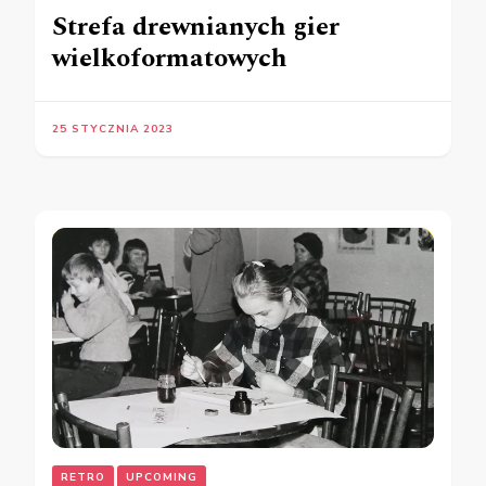
Strefa drewnianych gier
wielkoformatowych
25 STYCZNIA 2023
RETRO
UPCOMING