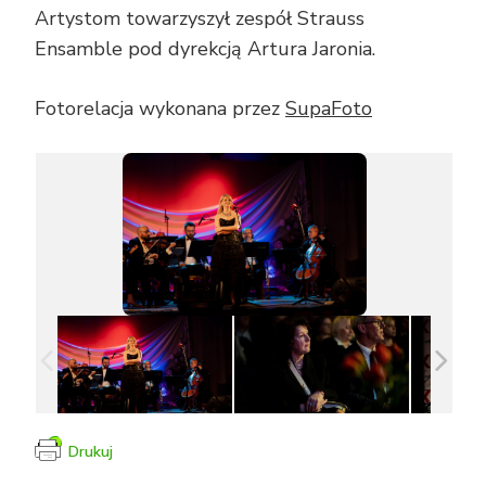
Artystom towarzyszył zespół Strauss
Ensamble pod dyrekcją Artura Jaronia.
Fotorelacja wykonana przez
SupaFoto
Drukuj