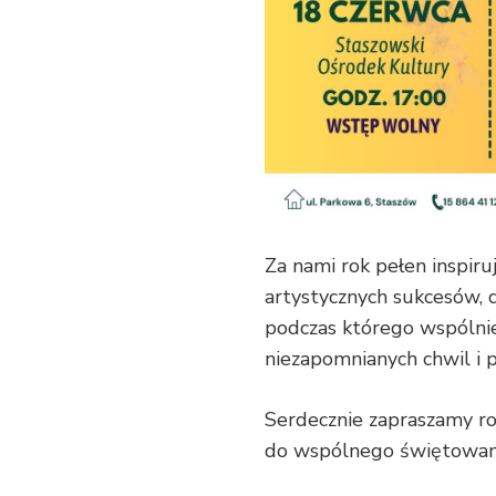
Za nami rok pełen inspir
artystycznych sukcesów, 
podczas którego wspólni
niezapomnianych chwil i p
Serdecznie zapraszamy ro
do wspólnego świętowan