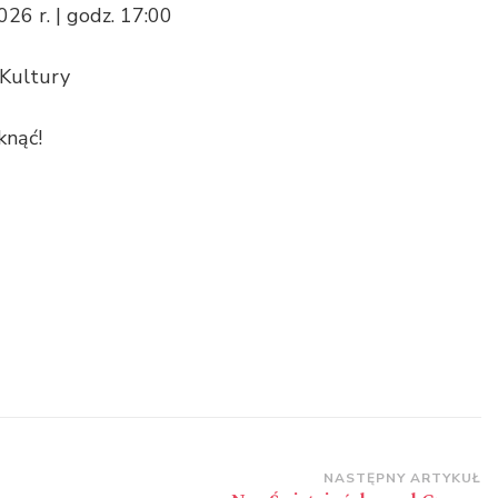
26 r. | godz. 17:00
Kultury
knąć!
NASTĘPNY ARTYKUŁ