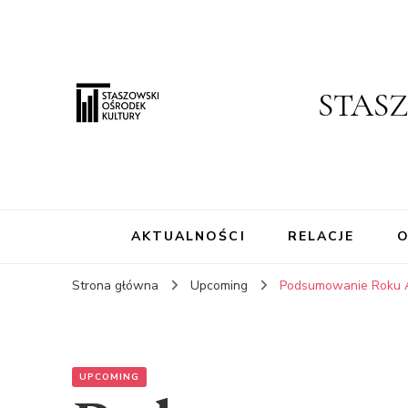
STAS
AKTUALNOŚCI
RELACJE
O
Strona główna
Upcoming
Podsumowanie Roku A
UPCOMING