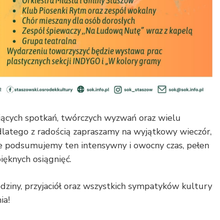
ujących spotkań, twórczych wyzwań oraz wielu
dlatego z radością zapraszamy na wyjątkowy wieczór,
e podsumujemy ten intensywny i owocny czas, pełen
ięknych osiągnięć.
dziny, przyjaciół oraz wszystkich sympatyków kultury
ia!