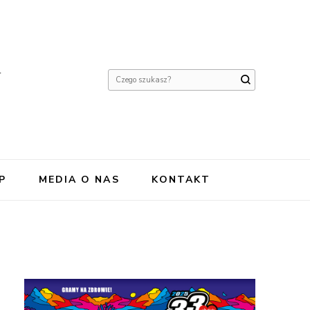
Y
Szukasz
czegoś?
P
MEDIA O NAS
KONTAKT