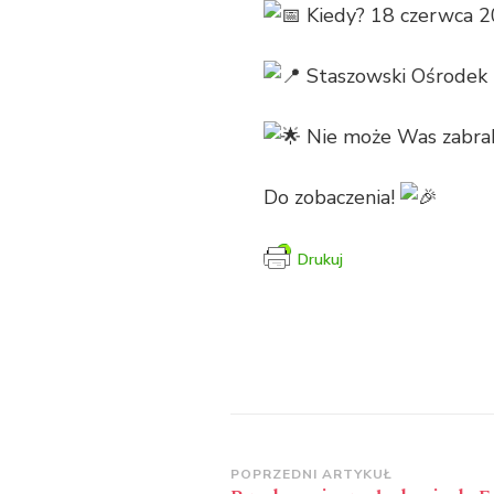
Kiedy? 18 czerwca 20
Staszowski Ośrodek 
Nie może Was zabra
Do zobaczenia!
Drukuj
Zobacz
POPRZEDNI ARTYKUŁ