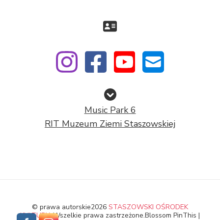
Music Park 6
RIT Muzeum Ziemi Staszowskiej
© prawa autorskie2026
STASZOWSKI OŚRODEK
KULTURY
. Wszelkie prawa zastrzeżone.
Blossom PinThis |