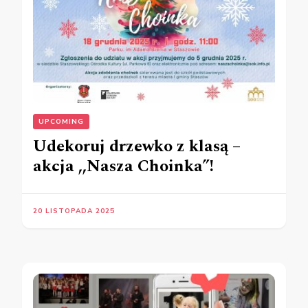
UPCOMING
Udekoruj drzewko z klasą –
akcja ,,Nasza Choinka”!
20 LISTOPADA 2025