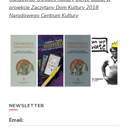
projekcie Zaczytany Dom Kultury 2018
Narodowego Centrum Kultury
NEWSLETTER
Email: