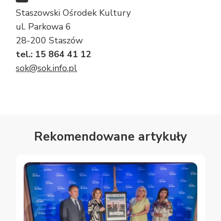
Staszowski Ośrodek Kultury
ul. Parkowa 6
28-200 Staszów
tel.: 15 864 41 12
sok@sok.info.pl
Rekomendowane artykuły