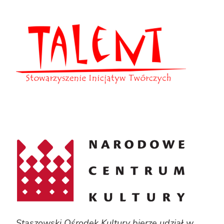
Staszowski Ośrodek Kultury bierze udział w