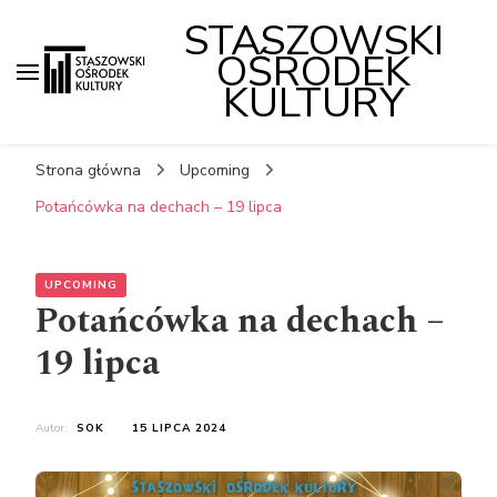
STASZOWSKI
OŚRODEK
KULTURY
Strona główna
Upcoming
Potańcówka na dechach – 19 lipca
UPCOMING
Potańcówka na dechach –
19 lipca
Autor:
SOK
15 LIPCA 2024