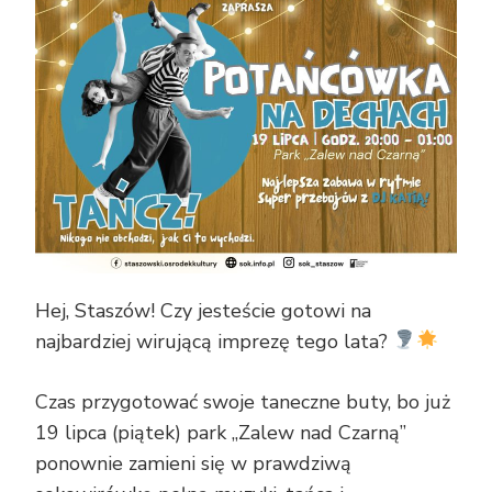
Hej, Staszów! Czy jesteście gotowi na
najbardziej wirującą imprezę tego lata?
Czas przygotować swoje taneczne buty, bo już
19 lipca (piątek) park „Zalew nad Czarną”
ponownie zamieni się w prawdziwą