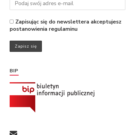
Zapisując się do newslettera akceptujesz
postanowienia regulaminu
BIP