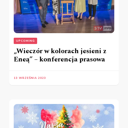
UPCOMING
„Wieczór w kolorach jesieni z
Eneą” – konferencja prasowa
13 WRZEŚNIA 2023