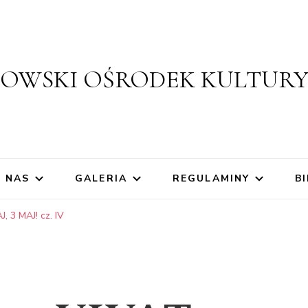
ZOWSKI OŚRODEK KULTUR
 NAS
GALERIA
REGULAMINY
BI
, 3 MAJ! cz. IV