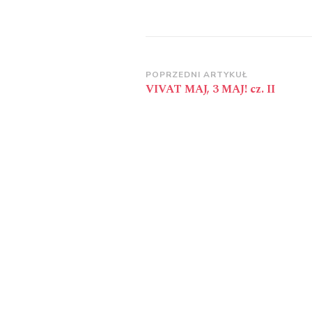
Zobacz
POPRZEDNI ARTYKUŁ
VIVAT MAJ, 3 MAJ! cz. II
wpisy