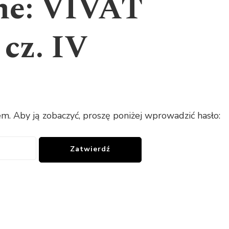
ne: VIVAT
cz. IV
em. Aby ją zobaczyć, proszę poniżej wprowadzić hasło: