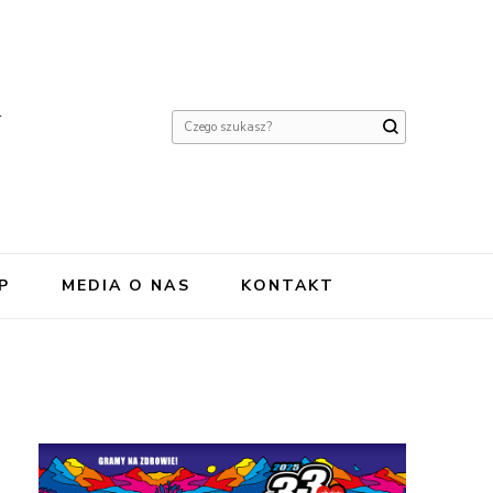
Y
Szukasz
czegoś?
P
MEDIA O NAS
KONTAKT