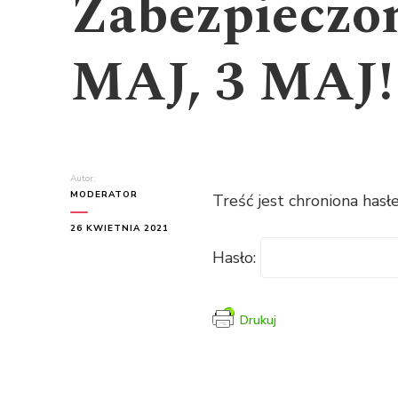
Zabezpieczo
MAJ, 3 MAJ! 
Autor:
MODERATOR
Treść jest chroniona hasł
26 KWIETNIA 2021
Hasło:
Drukuj