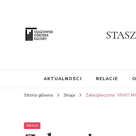
STAS
AKTUALNOŚCI
RELACJE
O
Strona główna
3maja
Zabezpieczone: VIVAT MAJ
3MAJA