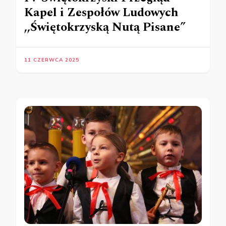
Kapel i Zespołów Ludowych
,,Świętokrzyską Nutą Pisane”
11 CZERWCA 2025