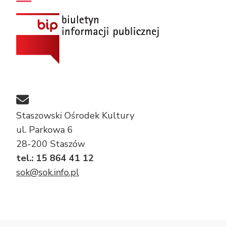
Staszowski Ośrodek Kultury
ul. Parkowa 6
28-200 Staszów
tel.: 15 864 41 12
sok@sok.info.pl