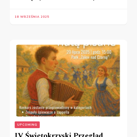
18 WRZEŚNIA 2025
UPCOMING
IV Świętokrzyski Przegląd