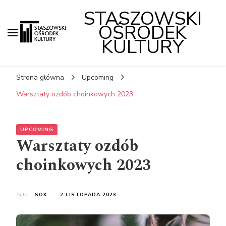
STASZOWSKI
OŚRODEK
KULTURY
Strona główna
Upcoming
Warsztaty ozdób choinkowych 2023
UPCOMING
Warsztaty ozdób
choinkowych 2023
Autor:
SOK
2 LISTOPADA 2023