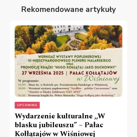
Rekomendowane artykuły
UPCOMING
Wydarzenie kulturalne ,,W
blasku jubileuszu” – Pałac
Kołłątajów w Wiśniowej