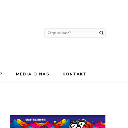
Y
Szukasz
czegoś?
P
MEDIA O NAS
KONTAKT