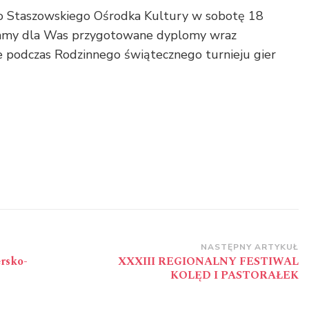
o Staszowskiego Ośrodka Kultury w sobotę 18
Mamy dla Was przygotowane dyplomy wraz
 podczas Rodzinnego świątecznego turnieju gier
NASTĘPNY ARTYKUŁ
rsko-
XXXIII REGIONALNY FESTIWAL
KOLĘD I PASTORAŁEK