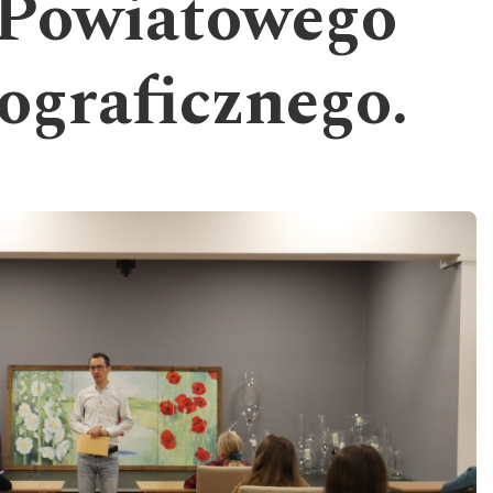
Powiatowego
ograficznego.