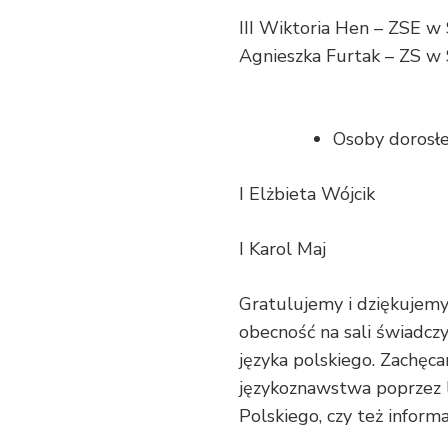
III Wiktoria Hen – ZSE w
Agnieszka Furtak – ZS w
Osoby dorosł
I Elżbieta Wójcik
I Karol Maj
Gratulujemy i dziękujemy
obecność na sali świadczy 
języka polskiego. Zachęca
językoznawstwa poprzez le
Polskiego, czy też inform