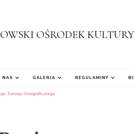
ZOWSKI OŚRODEK KULTUR
 NAS
GALERIA
REGULAMINY
BI
go Turnieju Ortograficznego.