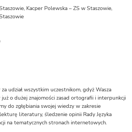
 Staszowie, Kacper Polewska – ZS w Staszowie,
 Staszowie
e
 za udział wszystkim uczestnikom, gdyż Wasza
już o dużej znajomości zasad ortografii i interpunkcji
my do zgłębiania swojej wiedzy w zakresie
kturę literatury, śledzenie opinii Rady Języka
acji na tematycznych stronach internetowych.