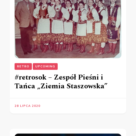
RETRO
UPCOMING
#retrosok – Zespół Pieśni i
Tańca „Ziemia Staszowska”
28 LIPCA 2020