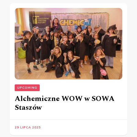
UPCOMING
Alchemiczne WOW w SOWA
Staszów
29 LIPCA 2025