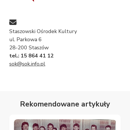
Staszowski Ośrodek Kultury
ul. Parkowa 6
28-200 Staszów
tel.: 15 864 41 12
sok@sok.info.pl
Rekomendowane artykuły