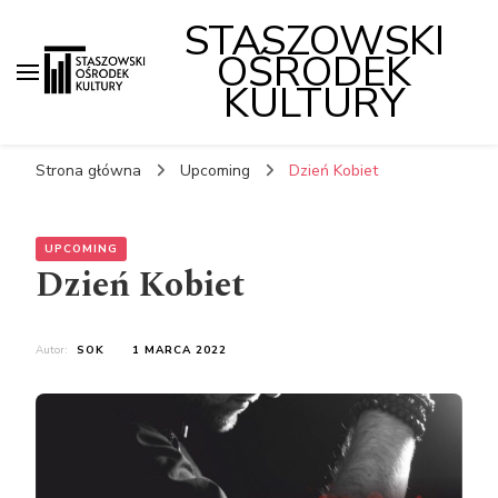
STASZOWSKI
OŚRODEK
KULTURY
Strona główna
Upcoming
Dzień Kobiet
UPCOMING
Dzień Kobiet
Autor:
SOK
1 MARCA 2022