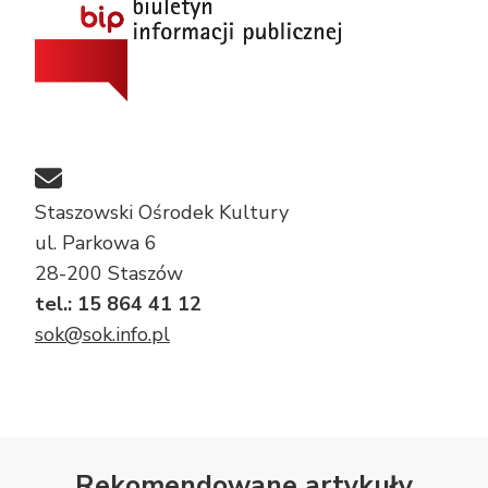
Staszowski Ośrodek Kultury
ul. Parkowa 6
28-200 Staszów
tel.: 15 864 41 12
sok@sok.info.pl
Rekomendowane artykuły