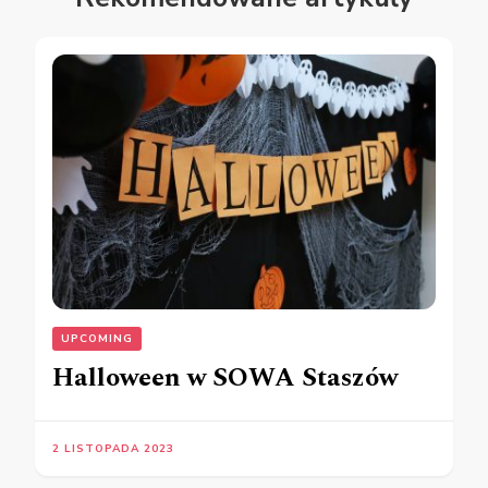
UPCOMING
Halloween w SOWA Staszów
2 LISTOPADA 2023