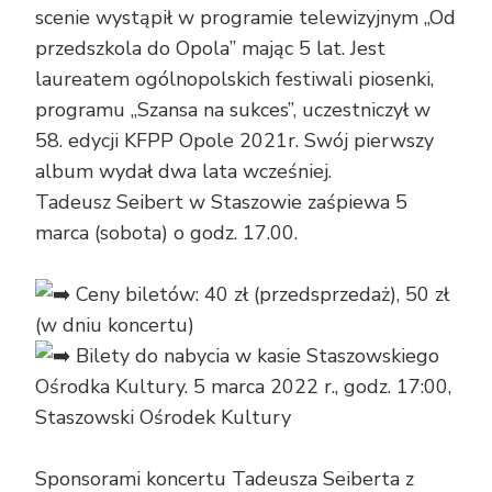
scenie wystąpił w programie telewizyjnym „Od
przedszkola do Opola” mając 5 lat. Jest
laureatem ogólnopolskich festiwali piosenki,
programu „Szansa na sukces”, uczestniczył w
58. edycji KFPP Opole 2021r. Swój pierwszy
album wydał dwa lata wcześniej.
Tadeusz Seibert w Staszowie zaśpiewa 5
marca (sobota) o godz. 17.00.
Ceny biletów: 40 zł (przedsprzedaż), 50 zł
(w dniu koncertu)
Bilety do nabycia w kasie Staszowskiego
Ośrodka Kultury. 5 marca 2022 r., godz. 17:00,
Staszowski Ośrodek Kultury
Sponsorami koncertu Tadeusza Seiberta z