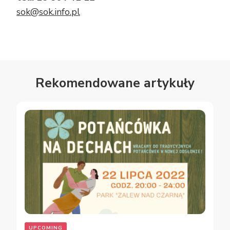
sok@sok.info.pl
Rekomendowane artykuły
UPCOMING