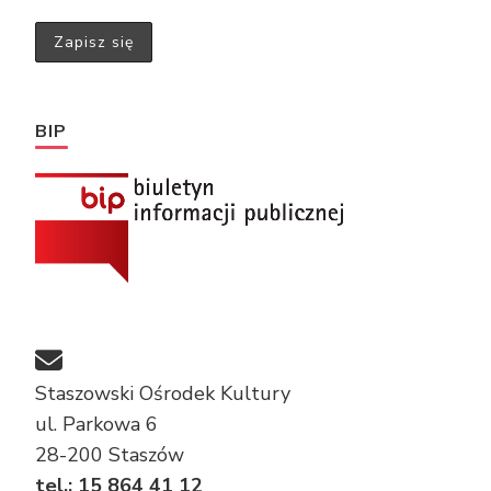
BIP
Staszowski Ośrodek Kultury
ul. Parkowa 6
28-200 Staszów
tel.: 15 864 41 12