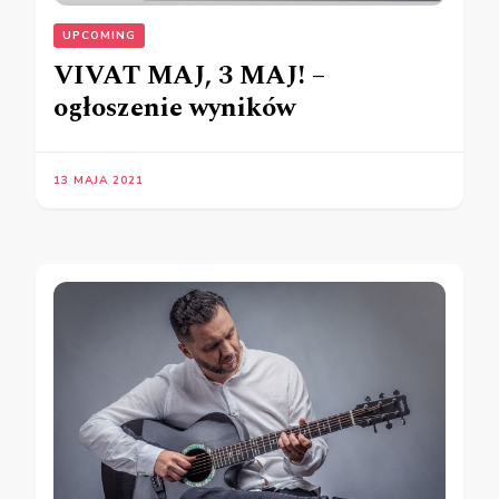
UPCOMING
VIVAT MAJ, 3 MAJ! –
ogłoszenie wyników
13 MAJA 2021