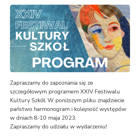
PROGRAM
XXIV
FESTIWALU
KULTURY
SZKÓŁ
Zapraszamy do zapoznania się ze
szczegółowym programem XXIV Festiwalu
Kultury Szkół. W poniższym pliku znajdziecie
państwo harmonogram i kolejność występów
w dniach 8-10 maja 2023.
Zapraszamy do udziału w wydarzeniu!