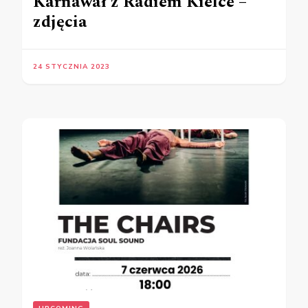
Karnawał z Radiem Kielce –
zdjęcia
24 STYCZNIA 2023