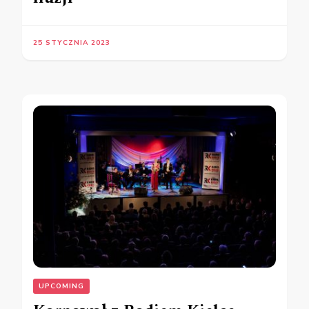
25 STYCZNIA 2023
UPCOMING