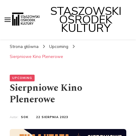
STASZOWSKI
OŚRODEK
KULTURY
Strona główna
Upcoming
Sierpniowe Kino Plenerowe
UPCOMING
Sierpniowe Kino
Plenerowe
Autor:
SOK
22 SIERPNIA 2023