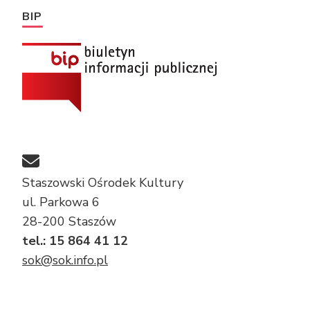
BIP
Staszowski Ośrodek Kultury
ul. Parkowa 6
28-200 Staszów
tel.: 15 864 41 12
sok@sok.info.pl