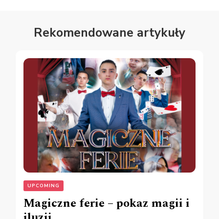
Rekomendowane artykuły
UPCOMING
Magiczne ferie – pokaz magii i
iluzji