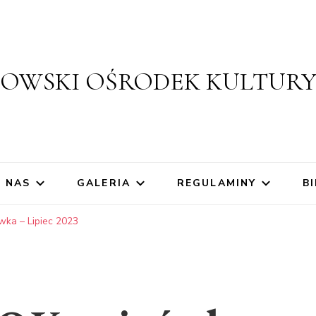
ZOWSKI OŚRODEK KULTUR
 NAS
GALERIA
REGULAMINY
BI
ka – Lipiec 2023