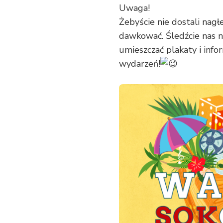
Uwaga!
Żebyście nie dostali na
dawkować. Śledźcie nas n
umieszczać plakaty i inf
wydarzeń!