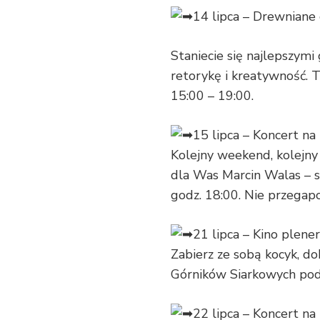
14 lipca – Drewniane
Staniecie się najlepszymi
retorykę i kreatywność. 
15:00 – 19:00.
15 lipca – Koncert na
Kolejny weekend, kolejny
dla Was Marcin Walas – s
godz. 18:00. Nie przegapc
21 lipca – Kino plen
Zabierz ze sobą kocyk, d
Górników Siarkowych pod
22 lipca – Koncert na