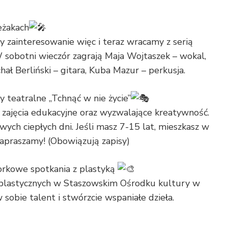
leżakach
 zainteresowanie więc i teraz wracamy z serią
 sobotni wieczór zagrają Maja Wojtaszek – wokal,
hał Berliński – gitara, Kuba Mazur – perkusja.
y teatralne „Tchnąć w nie życie”
zajęcia edukacyjne oraz wyzwalające kreatywność.
ych ciepłych dni. Jeśli masz 7-15 lat, mieszkasz w
 zapraszamy! (Obowiązują zapisy)
torkowe spotkania z plastyką
plastycznych w Staszowskim Ośrodku kultury w
 sobie talent i stwórzcie wspaniałe dzieła.