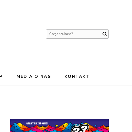
Y
Szukasz
czegoś?
P
MEDIA O NAS
KONTAKT