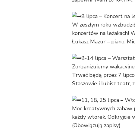
8 lipca – Koncert na 
W zeszłym roku wzbudziły
koncertów na leżakach! W
Łukasz Mazur – piano, Mic
8-14 lipca – Warsztat
Zorganizujemy wakacyjne 
Trwać będą przez 7 lipcow
Staszowie i lubisz teatr,
11, 18, 25 lipca – W
Moc kreatywnych zabaw 
każdy wtorek. Odkryjcie w
(Obowiązują zapisy)