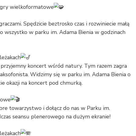
 gry wielkoformatowe
 graczami. Spędzicie beztrosko czas i rozwiniecie małą
To wszystko w parku im. Adama Bienia w godzinach
 leżakach
 przyjemny koncert wśród natury. Tym razem zagra
aksofonista. Widzimy się w parku im. Adama Bienia o
ie okazji na koncert pod chmurką.
erowe
obre towarzystwo i dołącz do nas w Parku im.
czas seansu plenerowego na dużym ekranie!
 leżakach