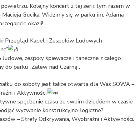
owietrzu. Kolejny koncert z tej serii; tym razem w
 Macieja Gucika. Widzimy się w parku im. Adama
przegapcie okazji!
wski Przegląd Kapel i Zespołów Ludowych
ne”
ludowe, zespoły śpiewacze i taneczne z całego
 do parku „Zalew nad Czarną”.
ziałku do soboty jest także otwarta dla Was SOWA –
aźni i Aktywności.
tywne spędzenie czasu ze swoim dzieckiem w czasie
podjąć wyzwanie konstrukcyjno-logiczne?
zów – Strefy Odkrywania, Wyobraźni i Aktywności.