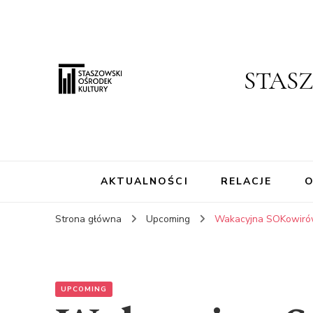
STAS
AKTUALNOŚCI
RELACJE
O
Strona główna
Upcoming
Wakacyjna SOKowirów
UPCOMING