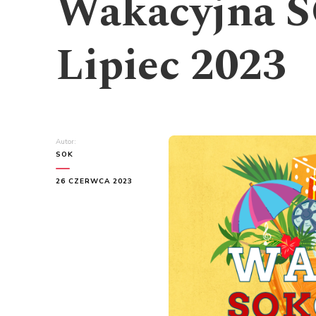
Wakacyjna 
Lipiec 2023
Autor:
SOK
26 CZERWCA 2023